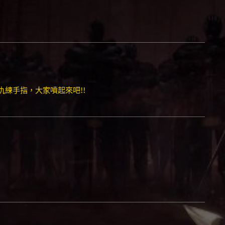
仇練手指，大家噴起來吧!!